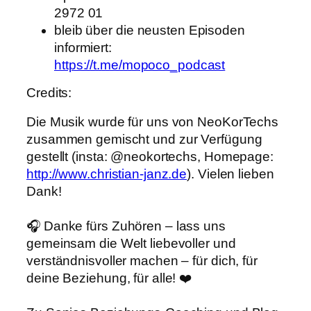
2972 01
bleib über die neusten Episoden
informiert:
https://t.me/mopoco_podcast
Credits:
Die Musik wurde für uns von NeoKorTechs
zusammen gemischt und zur Verfügung
gestellt (insta: @neokortechs, Homepage:
http://www.christian-janz.de
). Vielen lieben
Dank!
🎧 Danke fürs Zuhören – lass uns
gemeinsam die Welt liebevoller und
verständnisvoller machen – für dich, für
deine Beziehung, für alle! ❤️