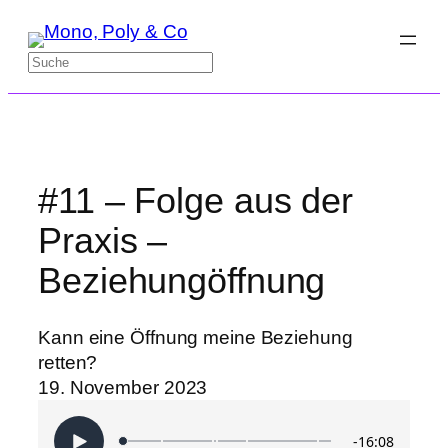
Zum
Inhalt
Suchen
springen
#11 – Folge aus der
Praxis –
Beziehungöffnung
Kann eine Öffnung meine Beziehung
retten?
19. November 2023