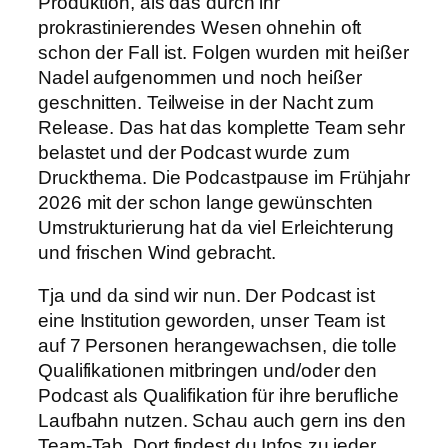
Produktion, als das durch ihr
prokrastinierendes Wesen ohnehin oft
schon der Fall ist. Folgen wurden mit heißer
Nadel aufgenommen und noch heißer
geschnitten. Teilweise in der Nacht zum
Release. Das hat das komplette Team sehr
belastet und der Podcast wurde zum
Druckthema. Die Podcastpause im Frühjahr
2026 mit der schon lange gewünschten
Umstrukturierung hat da viel Erleichterung
und frischen Wind gebracht.
Tja und da sind wir nun. Der Podcast ist
eine Institution geworden, unser Team ist
auf 7 Personen herangewachsen, die tolle
Qualifikationen mitbringen und/oder den
Podcast als Qualifikation für ihre berufliche
Laufbahn nutzen. Schau auch gern ins den
Team-Tab. Dort findest du Infos zu jeder