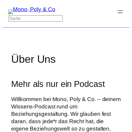
Zum
Inhalt
Suchen
springen
Über Uns
Mehr als nur ein Podcast
Willkommen bei Mono, Poly & Co. – deinem
Wissens-Podcast rund um
Beziehungsgestaltung. Wir glauben fest
daran, dass jede*r das Recht hat, die
eigene Beziehungswelt so zu gestalten,