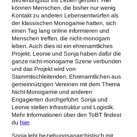
Beziehungstür ins Leben gerufen. Hier
können Menschen, die bisher nur wenig
Kontakt zu anderen Lebensentwürfen als
der klassischen Monogamie hatten, sich
einen Tag lang online informieren und
Menschen treffen, die nicht-monogam
leben. Auch dies ist ein ehrenamtliches
Projekt. Leonie und Sonja haben dafür die
ganze nicht-monogame Szene verbunden
und das Projekt wird von
Stammtischleitenden, Ehrenamtlichen aus
gemeinnützigen Vereinen mit dem Thema
Nicht-Monogamie und anderen
Engagierten durchgeführt. Sonja und
Leonie stellen Infrastruktur und Logistik.
Mehr Informationen über den ToBT findest
du
hier
.
Sonja lebt beziehungsanarchistisch mit