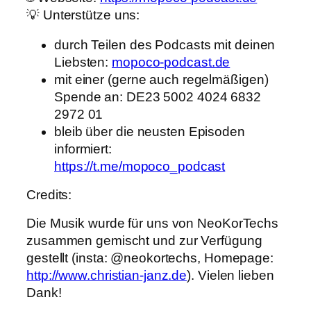
💡 Unterstütze uns:
durch Teilen des Podcasts mit deinen
Liebsten:
mopoco-podcast.de
mit einer (gerne auch regelmäßigen)
Spende an: DE23 5002 4024 6832
2972 01
bleib über die neusten Episoden
informiert:
https://t.me/mopoco_podcast
Credits:
Die Musik wurde für uns von NeoKorTechs
zusammen gemischt und zur Verfügung
gestellt (insta: @neokortechs, Homepage:
http://www.christian-janz.de
). Vielen lieben
Dank!