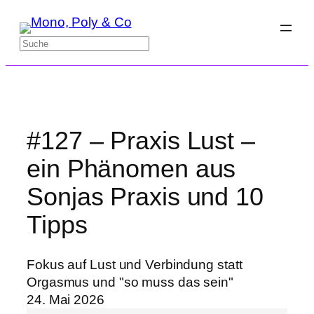
Zum
Inhalt
Suchen
springen
#127 – Praxis Lust –
ein Phänomen aus
Sonjas Praxis und 10
Tipps
Fokus auf Lust und Verbindung statt
Orgasmus und "so muss das sein"
24. Mai 2026