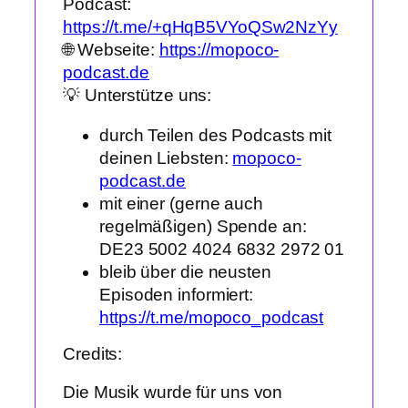
Podcast:
https://t.me/+qHqB5VYoQSw2NzYy
🌐 Webseite:
https://mopoco-
podcast.de
💡 Unterstütze uns:
durch Teilen des Podcasts mit
deinen Liebsten:
mopoco-
podcast.de
mit einer (gerne auch
regelmäßigen) Spende an:
DE23 5002 4024 6832 2972 01
bleib über die neusten
Episoden informiert:
https://t.me/mopoco_podcast
Credits:
Die Musik wurde für uns von