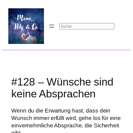
Zum
Inhalt
springen
Suchen
#128 – Wünsche sind
keine Absprachen
Wenn du die Erwartung hast, dass dein
Wunsch immer erfüllt wird, gehe los für eine
einvernehmliche Absprache, die Sicherheit
gibt