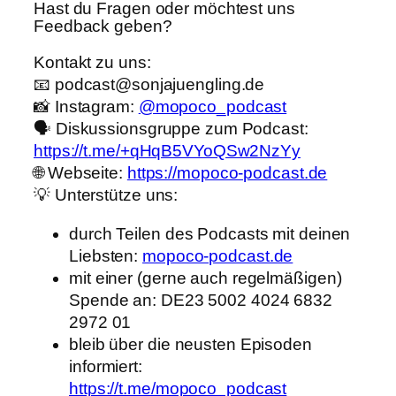
Hast du Fragen oder möchtest uns
Feedback geben?
Kontakt zu uns:
📧 podcast@sonjajuengling.de
📸 Instagram:
@mopoco_podcast
🗣️ Diskussionsgruppe zum Podcast:
https://t.me/+qHqB5VYoQSw2NzYy
🌐 Webseite:
https://mopoco-podcast.de
💡 Unterstütze uns:
durch Teilen des Podcasts mit deinen
Liebsten:
mopoco-podcast.de
mit einer (gerne auch regelmäßigen)
Spende an: DE23 5002 4024 6832
2972 01
bleib über die neusten Episoden
informiert:
https://t.me/mopoco_podcast