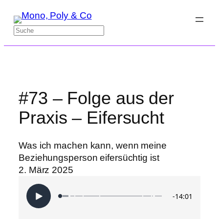
Zum
Inhalt
Suchen
springen
#73 – Folge aus der
Praxis – Eifersucht
Was ich machen kann, wenn meine
Beziehungsperson eifersüchtig ist
2. März 2025