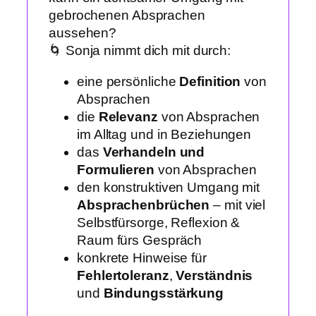
gebrochenen Absprachen
aussehen?
🌀 Sonja nimmt dich mit durch:
eine persönliche
Definition
von
Absprachen
die
Relevanz
von Absprachen
im Alltag und in Beziehungen
das
Verhandeln und
Formulieren
von Absprachen
den konstruktiven Umgang mit
Absprachenbrüchen
– mit viel
Selbstfürsorge, Reflexion &
Raum fürs Gespräch
konkrete Hinweise für
Fehlertoleranz
,
Verständnis
und
Bindungsstärkung