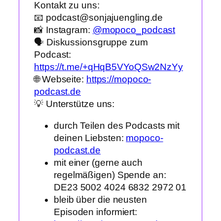
Kontakt zu uns:
📧 podcast@sonjajuengling.de
📸 Instagram:
@mopoco_podcast
🗣️ Diskussionsgruppe zum
Podcast:
https://t.me/+qHqB5VYoQSw2NzYy
🌐 Webseite:
https://mopoco-
podcast.de
💡 Unterstütze uns:
durch Teilen des Podcasts mit
deinen Liebsten:
mopoco-
podcast.de
mit einer (gerne auch
regelmäßigen) Spende an:
DE23 5002 4024 6832 2972 01
bleib über die neusten
Episoden informiert: