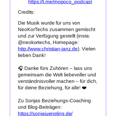
https://t.me/mopoco_podcast
Credits:
Die Musik wurde für uns von
NeoKorTechs zusammen gemischt
und zur Verfügung gestellt (insta:
@neokortechs, Homepage:
http://www.christian-janz.de
). Vielen
lieben Dank!
🎧 Danke fürs Zuhören – lass uns
gemeinsam die Welt liebevoller und
verständnisvoller machen – für dich,
für deine Beziehung, für alle! ❤️
Zu Sonjas Beziehungs-Coaching
und Blog-Beiträgen:
https://sonjajuengling.de/