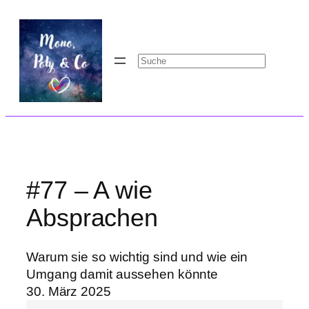
Zum
Inhalt
springen
Suchen
#77 – A wie
Absprachen
Warum sie so wichtig sind und wie ein
Umgang damit aussehen könnte
30. März 2025