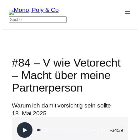
Zum
Inhalt
Suchen
springen
#84 – V wie Vetorecht
– Macht über meine
Partnerperson
Warum ich damit vorsichtig sein sollte
18. Mai 2025