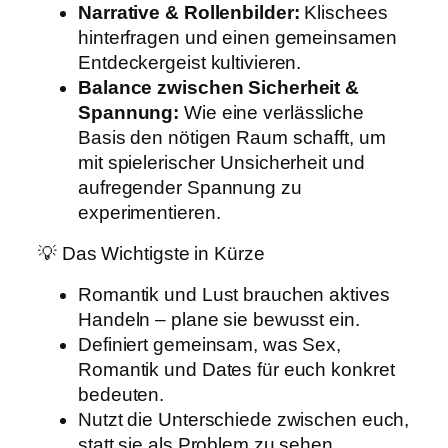
Narrative & Rollenbilder:
Klischees
hinterfragen und einen gemeinsamen
Entdeckergeist kultivieren.
Balance zwischen Sicherheit &
Spannung:
Wie eine verlässliche
Basis den nötigen Raum schafft, um
mit spielerischer Unsicherheit und
aufregender Spannung zu
experimentieren.
💡 Das Wichtigste in Kürze
Romantik und Lust brauchen aktives
Handeln – plane sie bewusst ein.
Definiert gemeinsam, was Sex,
Romantik und Dates für euch konkret
bedeuten.
Nutzt die Unterschiede zwischen euch,
statt sie als Problem zu sehen.