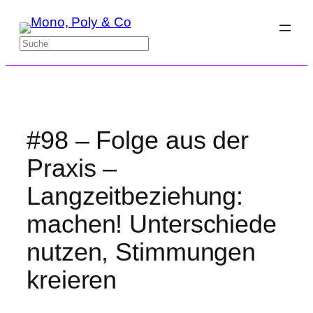
Zum
Inhalt
Suchen
springen
#98 – Folge aus der
Praxis –
Langzeitbeziehung:
machen! Unterschiede
nutzen, Stimmungen
kreieren