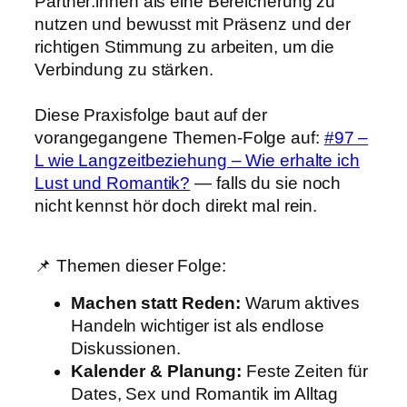
Partner:innen als eine Bereicherung zu
nutzen und bewusst mit Präsenz und der
richtigen Stimmung zu arbeiten, um die
Verbindung zu stärken.
Diese Praxisfolge baut auf der
vorangegangene Themen-Folge auf:
#97 –
L wie Langzeitbeziehung – Wie erhalte ich
Lust und Romantik?
— falls du sie noch
nicht kennst hör doch direkt mal rein.
📌 Themen dieser Folge:
Machen statt Reden:
Warum aktives
Handeln wichtiger ist als endlose
Diskussionen.
Kalender & Planung:
Feste Zeiten für
Dates, Sex und Romantik im Alltag