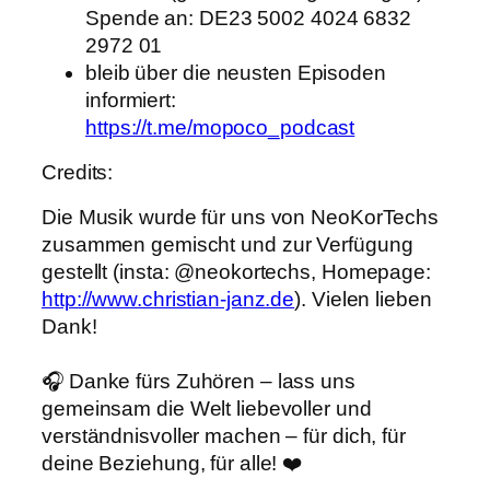
Spende an: DE23 5002 4024 6832
2972 01
bleib über die neusten Episoden
informiert:
https://t.me/mopoco_podcast
Credits:
Die Musik wurde für uns von NeoKorTechs
zusammen gemischt und zur Verfügung
gestellt (insta: @neokortechs, Homepage:
http://www.christian-janz.de
). Vielen lieben
Dank!
🎧 Danke fürs Zuhören – lass uns
gemeinsam die Welt liebevoller und
verständnisvoller machen – für dich, für
deine Beziehung, für alle! ❤️