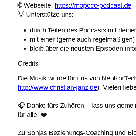
🌐 Webseite:
https://mopoco-podcast.de
💡 Unterstütze uns:
durch Teilen des Podcasts mit deine
mit einer (gerne auch regelmäßige
bleib über die neusten Episoden info
Credits:
Die Musik wurde für uns von NeoKorTec
http://www.christian-janz.de
). Vielen lie
🎧 Danke fürs Zuhören – lass uns gemein
für alle! ❤️
Zu Sonjas Beziehungs-Coaching und Blo