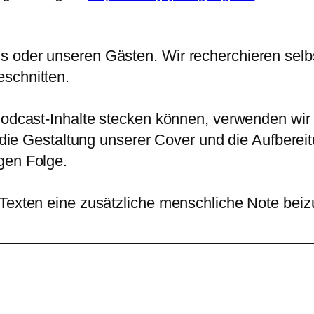
oder unseren Gästen. Wir recherchieren selbst.
schnitten.
 Podcast-Inhalte stecken können, verwenden wir
e, die Gestaltung unserer Cover und die Aufber
gen Folge.
 Texten eine zusätzliche menschliche Note beiz