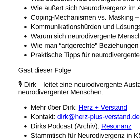
Wie äußert sich Neurodivergenz im 
Coping-Mechanismen vs. Masking – 
Kommunikationshürden und Lösun
Warum sich neurodivergente Mensch
Wie man “artgerechte” Beziehungen
Praktische Tipps für neurodivergen
Gast dieser Folge
🎙️ Dirk – leitet eine neurodivergente Au
neurodivergenter Menschen.
Mehr über Dirk:
Herz + Verstand
Kontakt:
dirk@herz-plus-verstand.de
Dirks Podcast (Archiv):
Resonanz
Stammtisch für Neurodivergenz in K