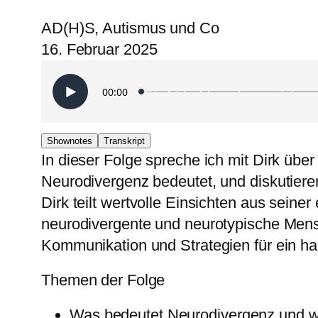
AD(H)S, Autismus und Co
16. Februar 2025
Shownotes
Transkript
In dieser Folge spreche ich mit Dirk übe
Neurodivergenz bedeutet, und diskutier
Dirk teilt wertvolle Einsichten aus sein
neurodivergente und neurotypische Men
Kommunikation und Strategien für ein h
Themen der Folge
Was bedeutet Neurodivergenz und w