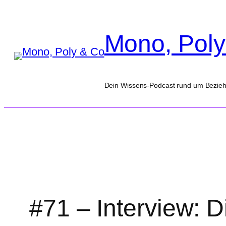
Zum
Inhalt
Mono, Poly
springen
Dein Wissens-Podcast rund um Bezie
#71 – Interview: 