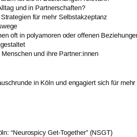
Alltag und in Partnerschaften?
Strategien für mehr Selbstakzeptanz
gswege
en oft in polyamoren oder offenen Beziehung
 gestaltet
te Menschen und ihre Partner:innen
stauschrunde in Köln und engagiert sich für meh
öln: “Neurospicy Get-Together” (NSGT)