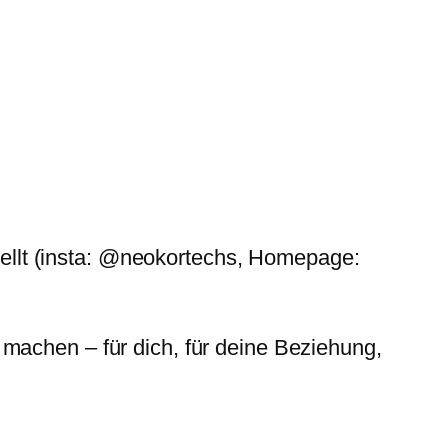
llt (insta: @neokortechs, Homepage:
 machen – für dich, für deine Beziehung,