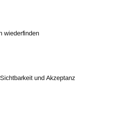
en wiederfinden
r Sichtbarkeit und Akzeptanz