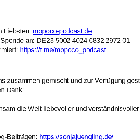
n Liebsten:
mopoco-podcast.de
n) Spende an: DE23 5002 4024 6832 2972 01
rmiert:
https://t.me/mopoco_podcast
hs zusammen gemischt und zur Verfügung geste
ben Dank!
sam die Welt liebevoller und verständnisvoller
g-Beiträgen:
https://sonjajuengling.de/