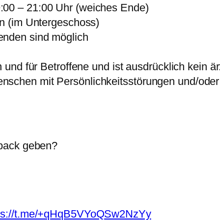
:00 – 21:00 Uhr (weiches Ende)
ln (im Untergeschoss)
enden sind möglich
n und für Betroffene und ist ausdrücklich kein 
nschen mit Persönlichkeitsstörungen und/oder
dback geben?
ps://t.me/+qHqB5VYoQSw2NzYy