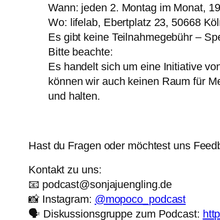
Wann: jeden 2. Montag im Monat, 19
Wo: lifelab, Ebertplatz 23, 50668 Kö
Es gibt keine Teilnahmegebühr – Sp
Bitte beachte:
Es handelt sich um eine Initiative vo
können wir auch keinen Raum für Me
und halten.
Hast du Fragen oder möchtest uns Fee
Kontakt zu uns:
📧 podcast@sonjajuengling.de
📸 Instagram:
@mopoco_podcast
🗣️ Diskussionsgruppe zum Podcast:
htt