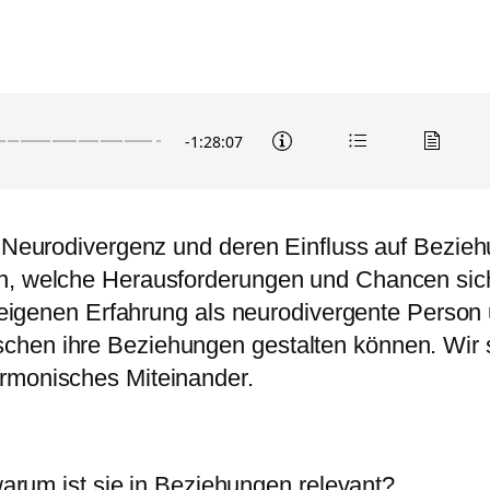
r Neurodivergenz und deren Einfluss auf Bezieh
en, welche Herausforderungen und Chancen sich
er eigenen Erfahrung als neurodivergente Person
schen ihre Beziehungen gestalten können. Wi
armonisches Miteinander.
arum ist sie in Beziehungen relevant?