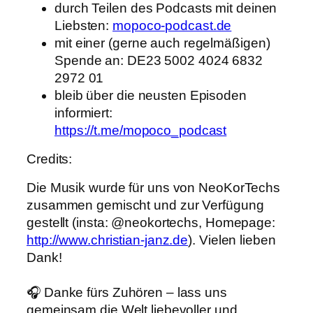
durch Teilen des Podcasts mit deinen
Liebsten:
mopoco-podcast.de
mit einer (gerne auch regelmäßigen)
Spende an: DE23 5002 4024 6832
2972 01
bleib über die neusten Episoden
informiert:
https://t.me/mopoco_podcast
Credits:
Die Musik wurde für uns von NeoKorTechs
zusammen gemischt und zur Verfügung
gestellt (insta: @neokortechs, Homepage:
http://www.christian-janz.de
). Vielen lieben
Dank!
🎧 Danke fürs Zuhören – lass uns
gemeinsam die Welt liebevoller und