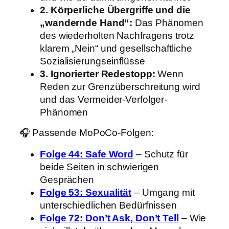
2. Körperliche Übergriffe und die
„wandernde Hand“:
Das Phänomen
des wiederholten Nachfragens trotz
klarem „Nein“ und gesellschaftliche
Sozialisierungseinflüsse
3. Ignorierter Redestopp:
Wenn
Reden zur Grenzüberschreitung wird
und das Vermeider-Verfolger-
Phänomen
🎧 Passende MoPoCo-Folgen:
Folge 44: Safe Word
– Schutz für
beide Seiten in schwierigen
Gesprächen
Folge 53: Sexualität
– Umgang mit
unterschiedlichen Bedürfnissen
Folge 72: Don’t Ask, Don’t Tell
– Wie