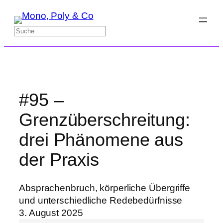
Zum
Inhalt
Suchen
springen
#95 –
Grenzüberschreitung:
drei Phänomene aus
der Praxis
Absprachenbruch, körperliche Übergriffe
und unterschiedliche Redebedürfnisse
3. August 2025