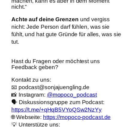
machen, kann es aber in dem Moment
nicht.“
Achte auf deine Grenzen
und vergiss
nicht: Jede Person darf fühlen, was sie
fühlt, und hat gute Gründe für alles, was sie
tut.
Hast du Fragen oder möchtest uns
Feedback geben?
Kontakt zu uns:
📧 podcast@sonjajuengling.de
📸 Instagram:
@mopoco_podcast
🗣️ Diskussionsgruppe zum Podcast:
https://t.me/+qHqB5VYoQSw2NzYy
🌐 Webseite:
https://mopoco-podcast.de
💡 Unterstütze uns: