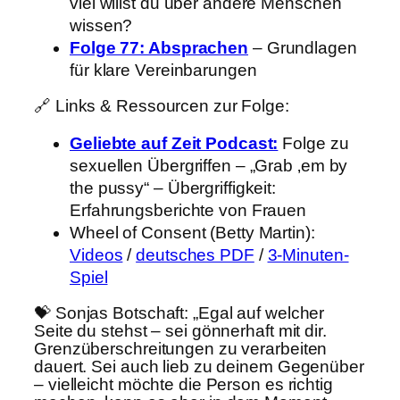
viel willst du über andere Menschen
wissen?
Folge 77: Absprachen
– Grundlagen
für klare Vereinbarungen
🔗 Links & Ressourcen zur Folge:
Geliebte auf Zeit Podcast:
Folge zu
sexuellen Übergriffen – „Grab ‚em by
the pussy“ – Übergriffigkeit:
Erfahrungsberichte von Frauen
Wheel of Consent (Betty Martin):
Videos
/
deutsches PDF
/
3-Minuten-
Spiel
💝 Sonjas Botschaft: „Egal auf welcher
Seite du stehst – sei gönnerhaft mit dir.
Grenzüberschreitungen zu verarbeiten
dauert. Sei auch lieb zu deinem Gegenüber
– vielleicht möchte die Person es richtig