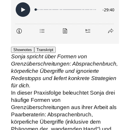
Shownotes
Transkript
Sonja spricht über Formen von
Grenzüberschreitungen: Absprachenbruch,
körperliche Übergriffe und ignorierte
Redestopps und liefert konkrete Strategien
für dich.
In dieser Praxisfolge beleuchtet Sonja drei
häufige Formen von
Grenzüberschreitungen aus ihrer Arbeit als
Paarberaterin: Absprachenbruch,
körperliche Übergriffe (inklusive dem
Phänomen der „wandernden Hand“) und